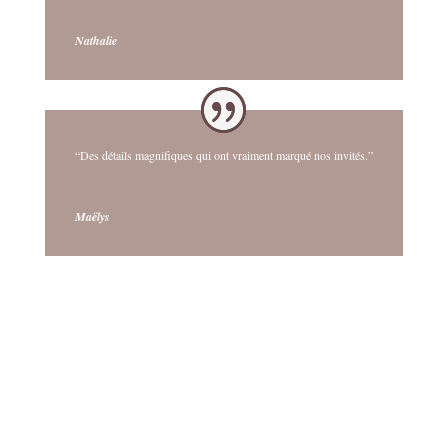
Nathalie
“Des détails magnifiques qui ont vraiment marqué nos invités.”
Maëlys