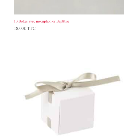
10 Boîtes avec inscription or Baptême
18.00
€
TTC