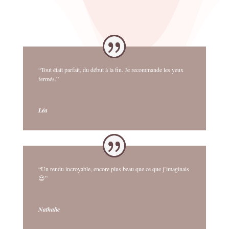
“Tout était parfait, du début à la fin. Je recommande les yeux
fermés.”
Léa
“Un rendu incroyable, encore plus beau que ce que j’imaginais
😍”
Nathalie