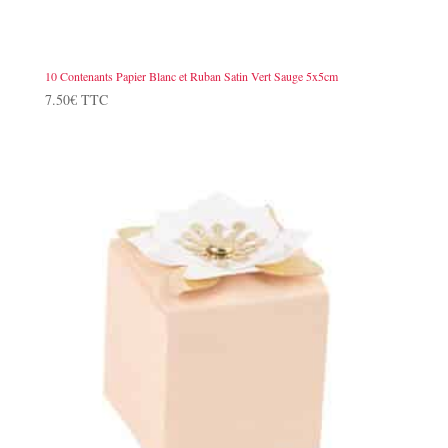
10 Contenants Papier Blanc et Ruban Satin Vert Sauge 5x5cm
7.50
€
TTC