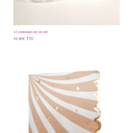
12 contenants arc en ciel
10.80
€
TTC