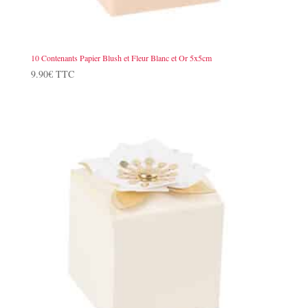
10 Contenants Papier Blush et Fleur Blanc et Or 5x5cm
9.90
€
TTC