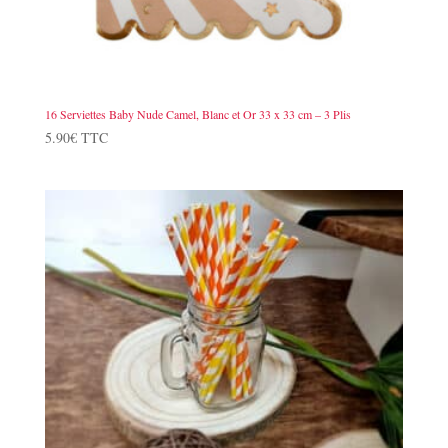
16 Serviettes Baby Nude Camel, Blanc et Or 33 x 33 cm – 3 Plis
5.90
€
TTC