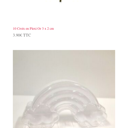
10 Croix en Plexi Or 3 x 2 cm
3.90
€
TTC