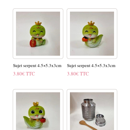
Sujet serpent 4.5×5.3x3cm
Sujet serpent 4.5×5.3x3cm
3.80
€
TTC
3.80
€
TTC