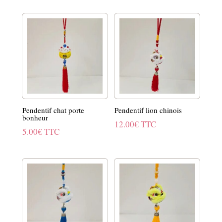
Pendentif chat porte
Pendentif lion chinois
bonheur
12.00
€
TTC
5.00
€
TTC