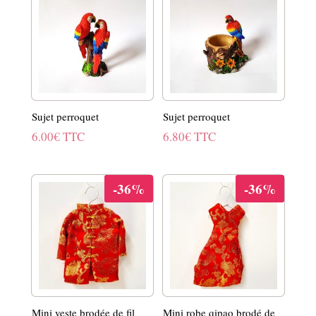
Sujet perroquet
Sujet perroquet
6.00
€
TTC
6.80
€
TTC
-36%
-36%
Mini veste brodée de fil
Mini robe qipao brodé de