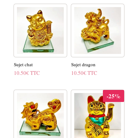
Sujet chat
Sujet dragon
10.50
€
TTC
10.50
€
TTC
-25%