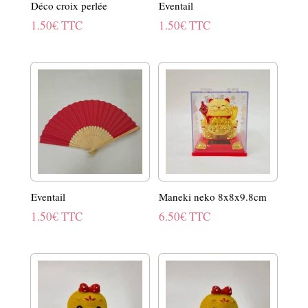
Déco croix perlée
Eventail
1.50
€
TTC
1.50
€
TTC
Eventail
Maneki neko 8x8x9.8cm
1.50
€
TTC
6.50
€
TTC