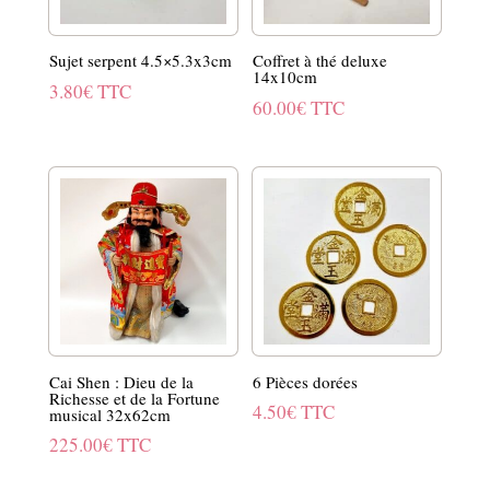
Sujet serpent 4.5×5.3x3cm
Coffret à thé deluxe
14x10cm
3.80
€
TTC
60.00
€
TTC
Cai Shen : Dieu de la
6 Pièces dorées
Richesse et de la Fortune
4.50
€
TTC
musical 32x62cm
225.00
€
TTC