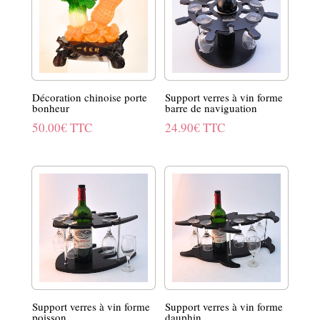
Décoration chinoise porte
Support verres à vin forme
bonheur
barre de naviguation
50.00
€
TTC
24.90
€
TTC
Support verres à vin forme
Support verres à vin forme
poisson
dauphin