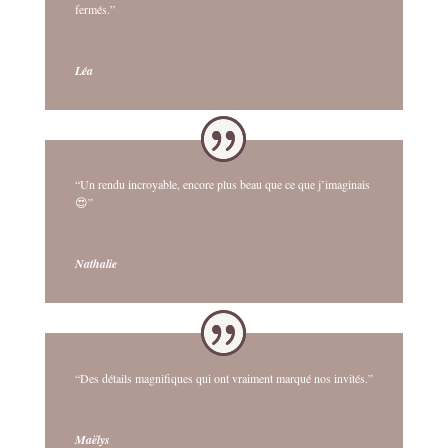
fermés.”
Léa
“Un rendu incroyable, encore plus beau que ce que j’imaginais
😍”
Nathalie
“Des détails magnifiques qui ont vraiment marqué nos invités.”
Maëlys