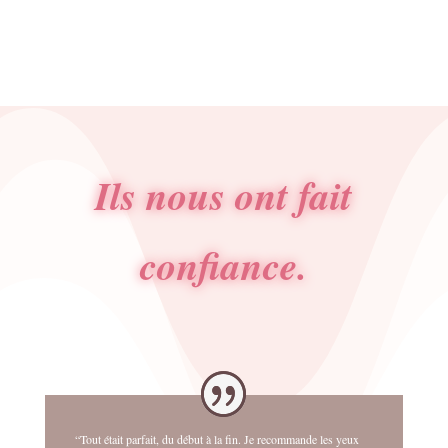
Ils nous ont fait
confiance.
“Tout était parfait, du début à la fin. Je recommande les yeux