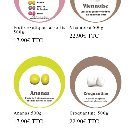
Fruits exotiques assortis
Viennoise 500g
500g
22.90
€
TTC
17.90
€
TTC
Ananas 500g
Croquantine 500g
17.90
€
TTC
22.90
€
TTC