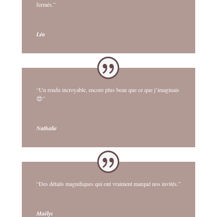
fermés.”
Léa
“Un rendu incroyable, encore plus beau que ce que j’imaginais
😍”
Nathalie
“Des détails magnifiques qui ont vraiment marqué nos invités.”
Maëlys