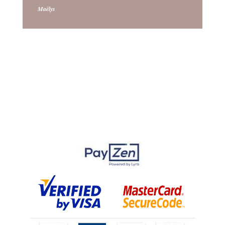
Maëlys