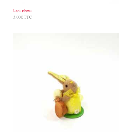
Lapin pâques
3.00
€
TTC