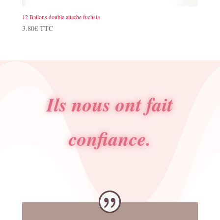
12 Ballons double attache fuchsia
3.80
€
TTC
Ils nous ont fait
confiance.