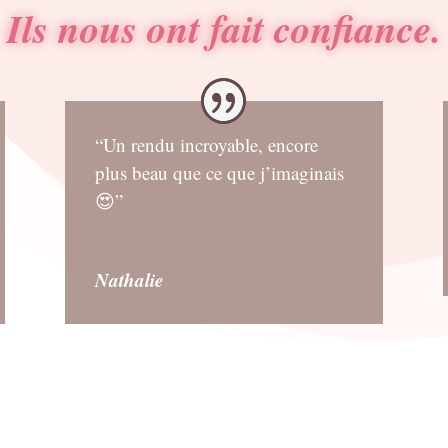
Ils nous ont fait confiance.
“Un rendu incroyable, encore
plus beau que ce que j’imaginais
😍”
Nathalie