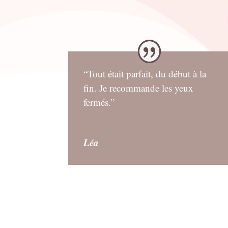
“Tout était parfait, du début à la
fin. Je recommande les yeux
fermés.”
Léa