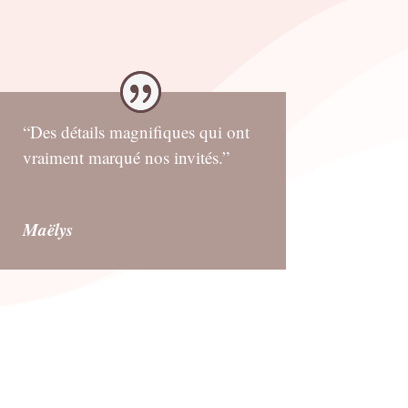
“Des détails magnifiques qui ont
vraiment marqué nos invités.”
Maëlys