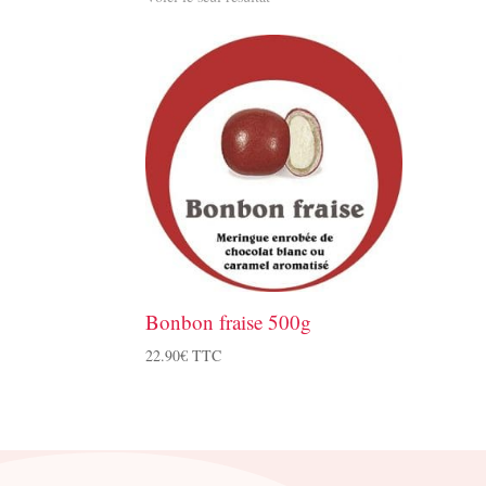
Bonbon fraise 500g
22.90
€
TTC