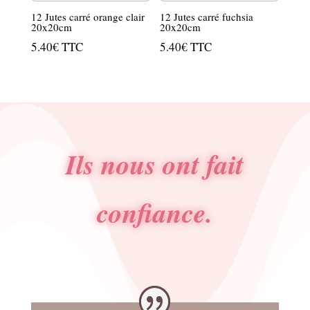
12 Jutes carré orange clair
12 Jutes carré fuchsia
20x20cm
20x20cm
5.40
€
TTC
5.40
€
TTC
Ils nous ont fait
confiance.