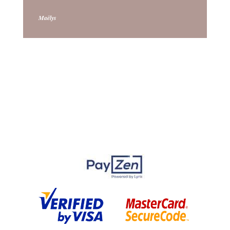
Maëlys