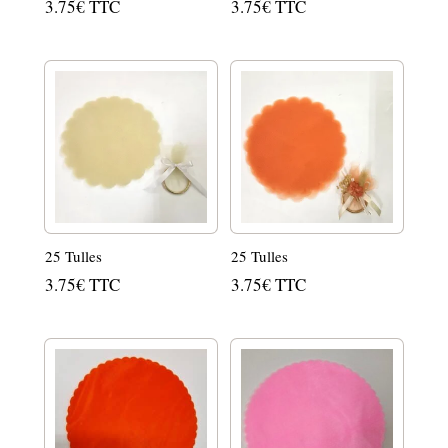
3.75
€
TTC
3.75
€
TTC
25 Tulles
25 Tulles
3.75
€
TTC
3.75
€
TTC