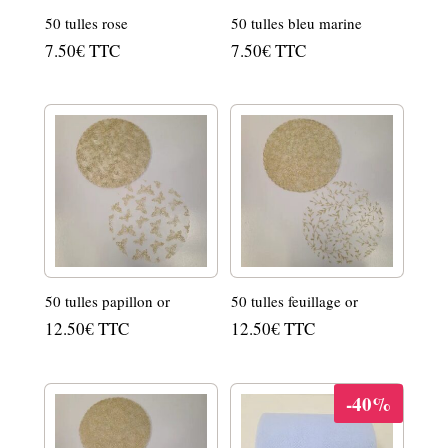
50 tulles rose
50 tulles bleu marine
7.50
€
TTC
7.50
€
TTC
50 tulles papillon or
50 tulles feuillage or
12.50
€
TTC
12.50
€
TTC
-40%