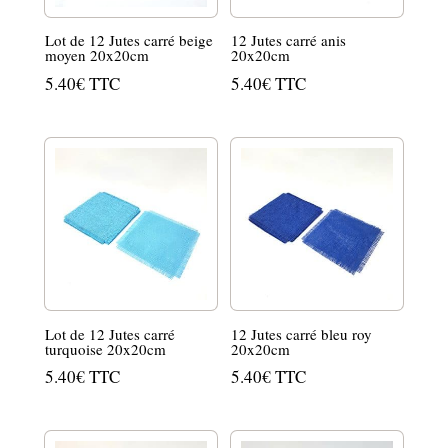
Lot de 12 Jutes carré beige
12 Jutes carré anis
moyen 20x20cm
20x20cm
5.40
€
TTC
5.40
€
TTC
Lot de 12 Jutes carré
12 Jutes carré bleu roy
turquoise 20x20cm
20x20cm
5.40
€
TTC
5.40
€
TTC