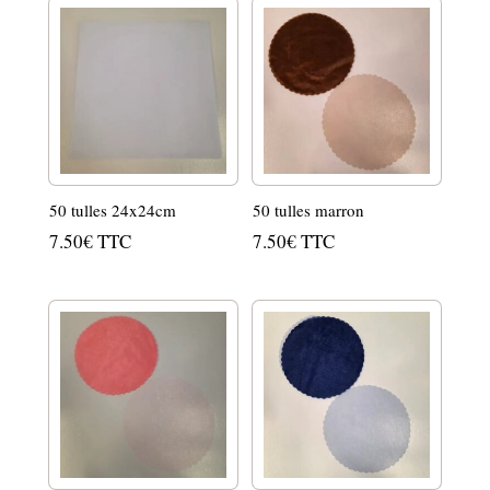
50 tulles 24x24cm
50 tulles marron
7.50
€
TTC
7.50
€
TTC