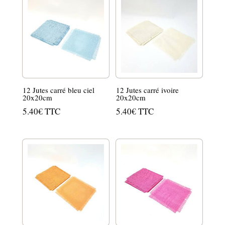
12 Jutes carré bleu ciel
12 Jutes carré ivoire
20x20cm
20x20cm
5.40
€
TTC
5.40
€
TTC