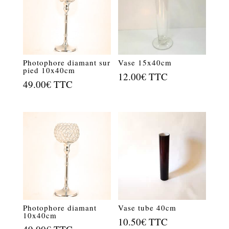
Photophore diamant sur
Vase 15x40cm
pied 10x40cm
12.00
€
TTC
49.00
€
TTC
Photophore diamant
Vase tube 40cm
10x40cm
10.50
€
TTC