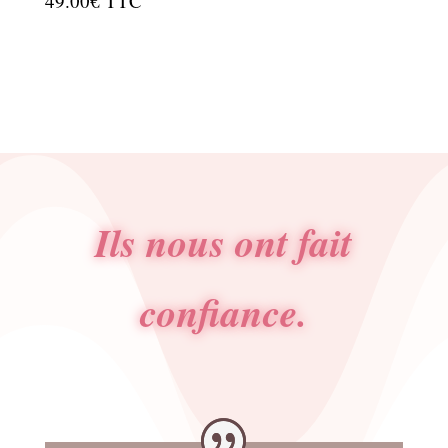
49.00
€
TTC
Ils nous ont fait
confiance.