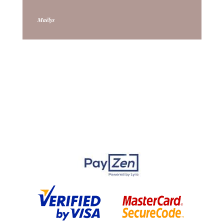
Maëlys