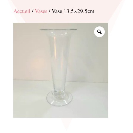
Accueil
/
Vases
/ Vase 13.5×29.5cm