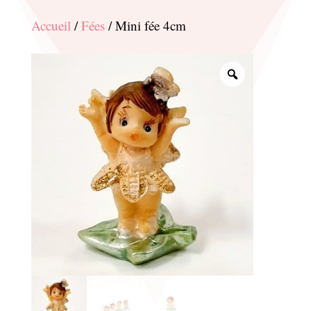
Accueil
/
Fées
/ Mini fée 4cm