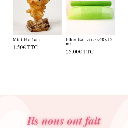
Mini fée 4cm
Fibre Eol vert 0.60×15
mt
1.50
€
TTC
25.00
€
TTC
Ils nous ont fait