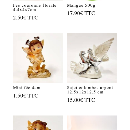
Fée couronne florale
Mangue 500g
4.4x4x7cm
17.90
€
TTC
2.50
€
TTC
Mini fée 4cm
Sujet colombes argent
12.5x12x12.5 cm
1.50
€
TTC
15.00
€
TTC