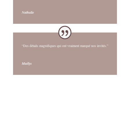
Nathalie
“Des détails magnifiques qui ont vraiment marqué nos invités.”
Maëlys