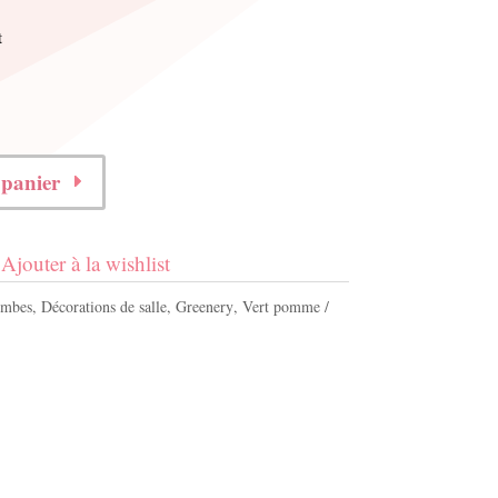
t
 panier
Ajouter à la wishlist
ombes
,
Décorations de salle
,
Greenery
,
Vert pomme