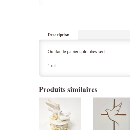
Description
Guirlande papier colombes vert
4 mt
Produits similaires