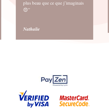
plus beau que ce que j’imaginais
😍”
Nathalie