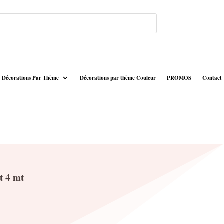
Décorations Par Thème
Décorations par thème Couleur
PROMOS
Contact
t 4 mt