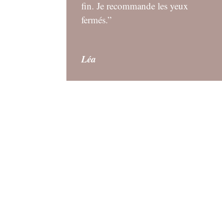
fin. Je recommande les yeux
fermés.”
Léa