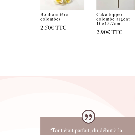
Bonbonnière
Cake topper
colombes
colombe argent
10×15.7cm
2.50
€
TTC
2.90
€
TTC
“Tout était parfait, du début à la