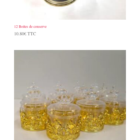
12 Boites de conserve
10.80
€
TTC