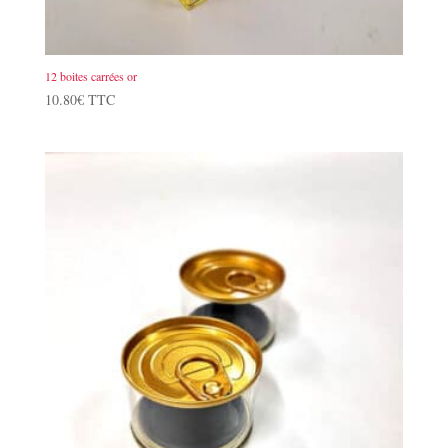
12 boites carrées or
10.80
€
TTC