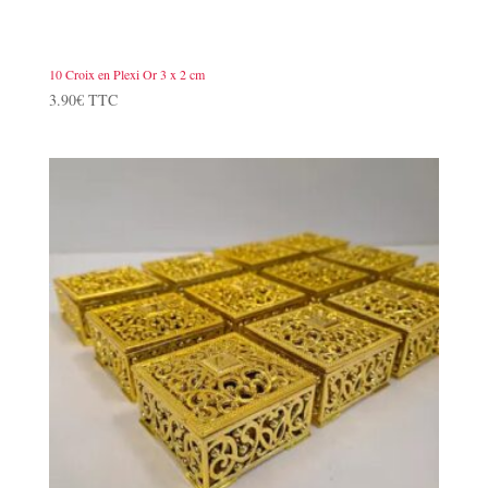
10 Croix en Plexi Or 3 x 2 cm
3.90
€
TTC