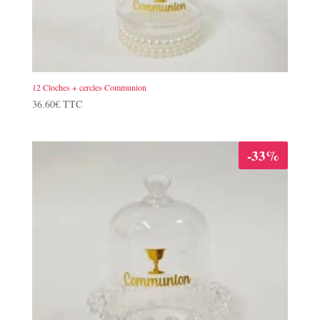
12 Cloches + cercles Communion
36.60
€
TTC
-33%