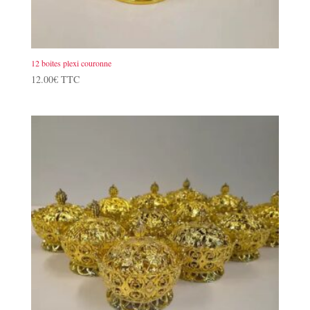
12 boites plexi couronne
12.00
€
TTC